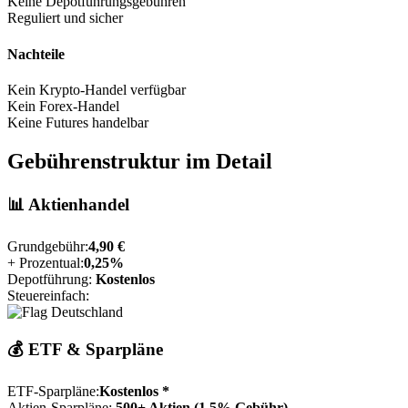
Keine Depotführungsgebühren
Reguliert und sicher
Nachteile
Kein Krypto-Handel verfügbar
Kein Forex-Handel
Keine Futures handelbar
Gebührenstruktur im Detail
📊 Aktienhandel
Grundgebühr:
4,90 €
+ Prozentual:
0,25%
Depotführung:
Kostenlos
Steuereinfach:
💰 ETF & Sparpläne
ETF-Sparpläne:
Kostenlos *
Aktien-Sparpläne:
500+ Aktien (1,5% Gebühr)