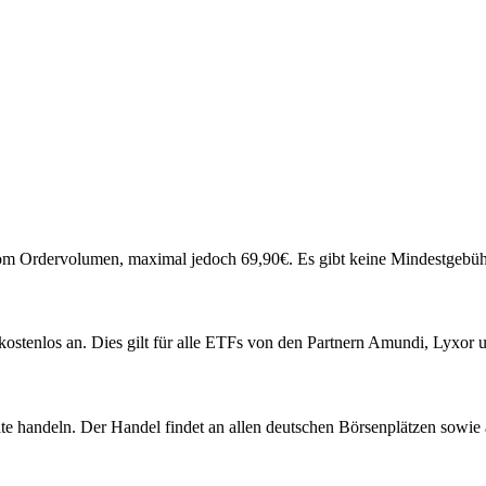
 Ordervolumen, maximal jedoch 69,90€. Es gibt keine Mindestgebühr, 
kostenlos an. Dies gilt für alle ETFs von den Partnern Amundi, Lyxor 
e handeln. Der Handel findet an allen deutschen Börsenplätzen sowie a