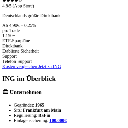
★★★★☆
4.8/5 (App Store)
Deutschlands größte Direktbank
Ab 4,90€ + 0,25%
pro Trade
1.150+
ETF-Sparpläne
Direktbank
Etablierte Sicherheit
Support
Telefon-Support
Kosten vergleichen
Jetzt zu ING
ING im Überblick
🏛️ Unternehmen
Gegründet:
1965
Sitz:
Frankfurt am Main
Regulierung:
BaFin
Einlagensicherung:
100.000€