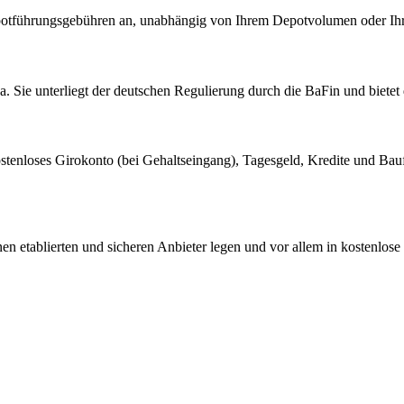
Depotführungsgebühren an, unabhängig von Ihrem Depotvolumen oder Ihre
 Sie unterliegt der deutschen Regulierung durch die BaFin und bietet 
ostenloses Girokonto (bei Gehaltseingang), Tagesgeld, Kredite und Bau
en etablierten und sicheren Anbieter legen und vor allem in kostenlose