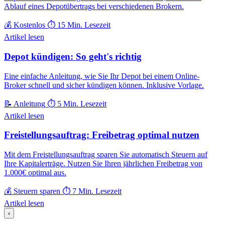
Ablauf eines Depotübertrags bei verschiedenen Brokern.
💰 Kostenlos
⏱️ 15 Min. Lesezeit
Artikel lesen
Depot kündigen: So geht's richtig
Eine einfache Anleitung, wie Sie Ihr Depot bei einem Online-
Broker schnell und sicher kündigen können. Inklusive Vorlage.
📝 Anleitung
⏱️ 5 Min. Lesezeit
Artikel lesen
Freistellungsauftrag: Freibetrag optimal nutzen
Mit dem Freistellungsauftrag sparen Sie automatisch Steuern auf
Ihre Kapitalerträge. Nutzen Sie Ihren jährlichen Freibetrag von
1.000€ optimal aus.
💰 Steuern sparen
⏱️ 7 Min. Lesezeit
Artikel lesen
‹