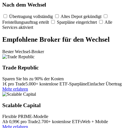
Nach dem Wechsel
Übertragung vollständig
Altes Depot gekündigt
Freistellungsauftrag erteilt
Sparpläne eingerichtet
Alle
Services aktiviert
Empfohlene Broker für den Wechsel
Bester Wechsel-Broker
Trade Republic
Sparen Sie bis zu 90% der Kosten
1€ pro Trade
5.000+ kostenlose ETF-Sparpläne
Einfacher Übertrag
Mehr erfahren
Scalable Capital
Flexible PRIME-Modelle
Ab 0,99€ pro Trade
2.700+ kostenlose ETFs
Web + Mobile
Mehr erfahren