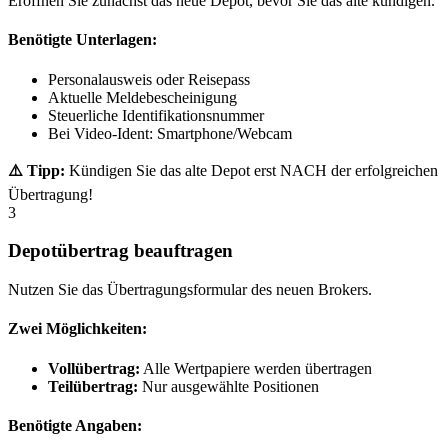
Eröffnen Sie zunächst das neue Depot, bevor Sie das alte kündigen.
Benötigte Unterlagen:
Personalausweis oder Reisepass
Aktuelle Meldebescheinigung
Steuerliche Identifikationsnummer
Bei Video-Ident: Smartphone/Webcam
⚠️ Tipp:
Kündigen Sie das alte Depot erst NACH der erfolgreichen
Übertragung!
3
Depotübertrag beauftragen
Nutzen Sie das Übertragungsformular des neuen Brokers.
Zwei Möglichkeiten:
Vollübertrag:
Alle Wertpapiere werden übertragen
Teilübertrag:
Nur ausgewählte Positionen
Benötigte Angaben: