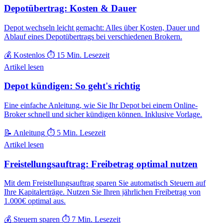
Depotübertrag: Kosten & Dauer
Depot wechseln leicht gemacht: Alles über Kosten, Dauer und
Ablauf eines Depotübertrags bei verschiedenen Brokern.
💰 Kostenlos
⏱️ 15 Min. Lesezeit
Artikel lesen
Depot kündigen: So geht's richtig
Eine einfache Anleitung, wie Sie Ihr Depot bei einem Online-
Broker schnell und sicher kündigen können. Inklusive Vorlage.
📝 Anleitung
⏱️ 5 Min. Lesezeit
Artikel lesen
Freistellungsauftrag: Freibetrag optimal nutzen
Mit dem Freistellungsauftrag sparen Sie automatisch Steuern auf
Ihre Kapitalerträge. Nutzen Sie Ihren jährlichen Freibetrag von
1.000€ optimal aus.
💰 Steuern sparen
⏱️ 7 Min. Lesezeit