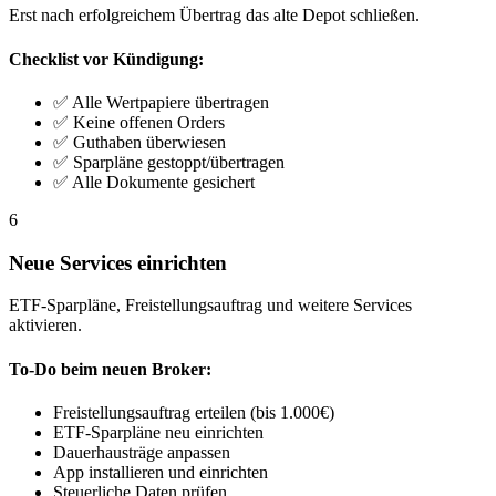
Erst nach erfolgreichem Übertrag das alte Depot schließen.
Checklist vor Kündigung:
✅ Alle Wertpapiere übertragen
✅ Keine offenen Orders
✅ Guthaben überwiesen
✅ Sparpläne gestoppt/übertragen
✅ Alle Dokumente gesichert
6
Neue Services einrichten
ETF-Sparpläne, Freistellungsauftrag und weitere Services
aktivieren.
To-Do beim neuen Broker:
Freistellungsauftrag erteilen (bis 1.000€)
ETF-Sparpläne neu einrichten
Dauerhausträge anpassen
App installieren und einrichten
Steuerliche Daten prüfen