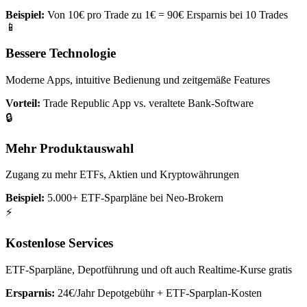
Beispiel:
Von 10€ pro Trade zu 1€ = 90€ Ersparnis bei 10 Trades
📱
Bessere Technologie
Moderne Apps, intuitive Bedienung und zeitgemäße Features
Vorteil:
Trade Republic App vs. veraltete Bank-Software
🔒
Mehr Produktauswahl
Zugang zu mehr ETFs, Aktien und Kryptowährungen
Beispiel:
5.000+ ETF-Sparpläne bei Neo-Brokern
⚡
Kostenlose Services
ETF-Sparpläne, Depotführung und oft auch Realtime-Kurse gratis
Ersparnis:
24€/Jahr Depotgebühr + ETF-Sparplan-Kosten